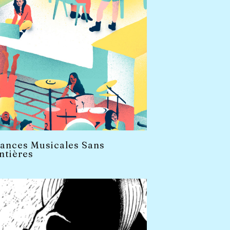
ances Musicales Sans
ntières