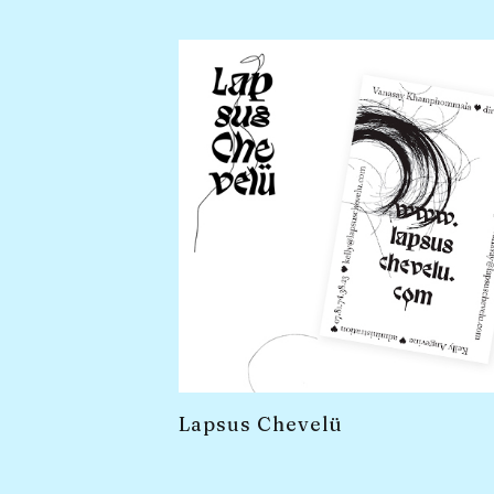
Lapsus Chevelü