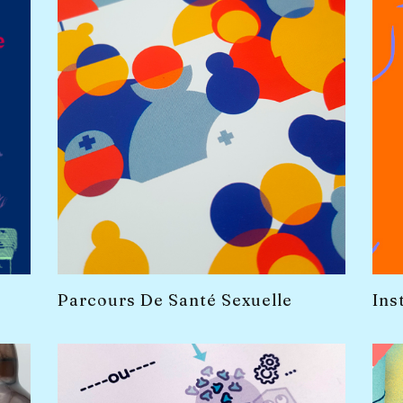
Parcours De Santé Sexuelle
Ins