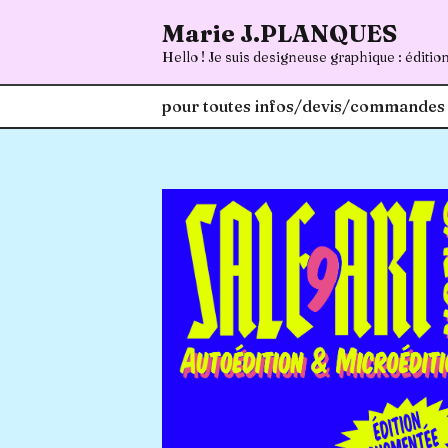
Marie J.PLANQUES
Aller
Hello ! Je suis designeuse graphique : édition, 
au
contenu
pour toutes infos/devis/commandes