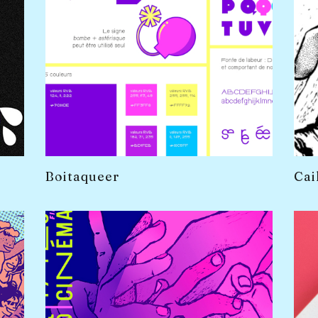
Boitaqueer
Cai