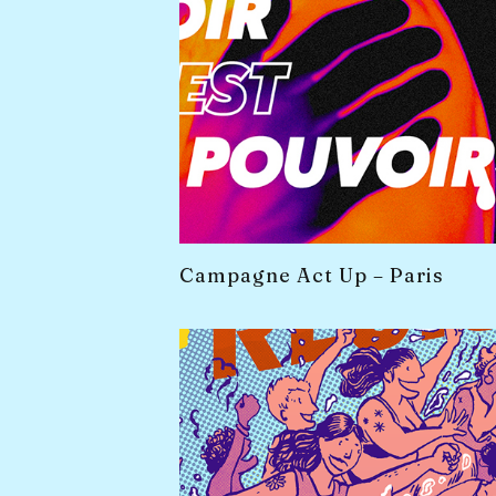
Campagne Act Up – Paris