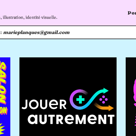
Por
illustration, identité visuelle.
 :
marieplanques@gmail.com