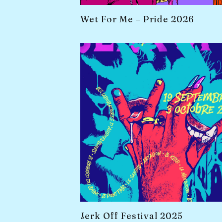
Wet For Me – Pride 2026
Jerk Off Festival 2025