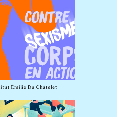
titut Émilie Du Châtelet