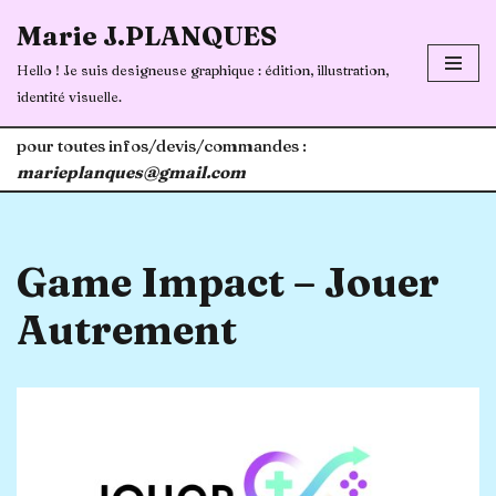
Marie J.PLANQUES
Aller
Hello ! Je suis designeuse graphique : édition, illustration,
au
identité visuelle.
contenu
pour toutes infos/devis/commandes :
marieplanques@gmail.com
Game Impact – Jouer
Autrement