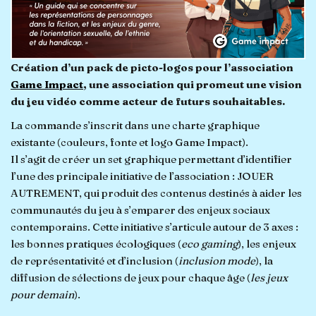
Création d’un pack de picto-logos pour l’association
Game Impact
, une association qui promeut une vision
du jeu vidéo comme acteur de futurs souhaitables.
La commande s’inscrit dans une charte graphique
existante (couleurs, fonte et logo Game Impact).
Il s’agit de créer un set graphique permettant d’identifier
l’une des principale initiative de l’association : JOUER
AUTREMENT, qui produit des contenus destinés à aider les
communautés du jeu à s’emparer des enjeux sociaux
contemporains. Cette initiative s’articule autour de 3 axes :
les bonnes pratiques écologiques (
eco gaming
), les enjeux
de représentativité et d’inclusion (
inclusion mode
), la
diffusion de sélections de jeux pour chaque âge (
les jeux
pour demain
).